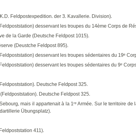
K.D. Feldpostexpedition. der 3. Kavallerie. Division).
(Feldpoststation) desservant les troupes du 14ème Corps de Ré
ve de la Garde (Deutsche Feldpost 1015).
éserve (Deustche Feldpost 895).
Feldpoststation) desservant les troupes sédentaires du 19ᵉ Co
Feldpoststation) desservant les troupes sédentaires du 9ᵉ Cor
Feldpoststation). Deutsche Feldpost 325.
(Feldpoststation). Deutsche Feldpost 325.
Sebourg, mais il appartenait à la 1ʳᵉ Armée. Sur le territoire d
artillerie Übungsplatz).
Feldpoststation 411).