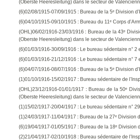
(Oberste Heeresleitung) dans le secteur de Valencien
(6)02/08/1915-07/09/1915 : Bureau de la 5ᵉ Division d'In
(6)04/10/1915-09/10/1915 : Bureau du 11ᵉ Corps d'Arm
(OHL)06/02/1916-23/03/1916 : Bureau de la 43ᵉ Divis
(Oberste Heeresleitung) dans le secteur de Valencien
(6)01/03/1916-30/09/1916 : Le bureau sédentaire n° 2 
(6)01/03/1916-21/12/1916 : Le bureau sédentaire n° 7 
(6)04/07/1916-08/07/1916 : Bureau de la 5ᵉ Division d'In
(1)01/10/1916-15/02/1917 : Bureau sédentaire de l'Insp
(OHL)23/12/1916-01/01/1917 : Bureau de la 50ᵉ Divis
(Oberste Heeresleitung) dans le secteur de Valencien
(1)15/02/1917-20/04/1917 : Le bureau sédentaire n° 2
(1)24/03/1917-11/04/1917 : Bureau de la 27ᵉ Division d
(6)19/04/1917-01/05/1917 : Bureau de la 18ᵉ Division 
(2)21/04/1917-02/10/1918 : Bureau sédentaire de l'Ins