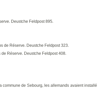
serve. Deustche Feldpost 895.
rps de Réserve. Deustche Feldpost 323.
ps de Réserve. Deustche Feldpost 408.
e la commune de Sebourg, les allemands avaient installé