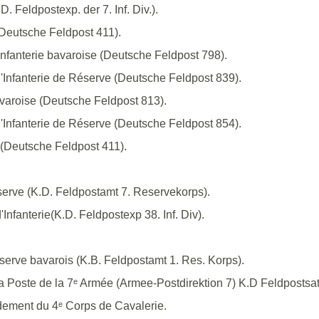
D. Feldpostexp. der 7. Inf. Div.).
(Deutsche Feldpost 411).
Infanterie bavaroise (Deutsche Feldpost 798).
d'Infanterie de Réserve (Deutsche Feldpost 839).
bavaroise (Deutsche Feldpost 813).
d'Infanterie de Réserve (Deutsche Feldpost 854).
 (Deutsche Feldpost 411).
erve (K.D. Feldpostamt 7. Reservekorps).
Infanterie(K.D. Feldpostexp 38. Inf. Div).
erve bavarois (K.B. Feldpostamt 1. Res. Korps).
la Poste de la 7ᵉ Armée (Armee-Postdirektion 7) K.D Feldpostsat
ement du 4ᵉ Corps de Cavalerie.