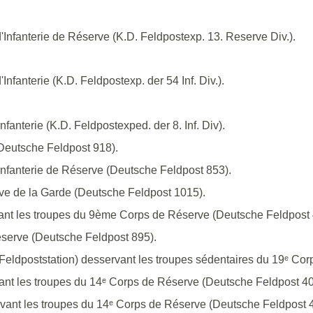
'Infanterie de Réserve (K.D. Feldpostexp. 13. Reserve Div.).
nfanterie (K.D. Feldpostexp. der 54 Inf. Div.).
fanterie (K.D. Feldpostexped. der 8. Inf. Div).
(Deutsche Feldpost 918).
'Infanterie de Réserve (Deutsche Feldpost 853).
ve de la Garde (Deutsche Feldpost 1015).
ant les troupes du 9ème Corps de Réserve (Deutsche Feldpost 
éserve (Deutsche Feldpost 895).
Feldpoststation) desservant les troupes sédentaires du 19ᵉ Co
ant les troupes du 14ᵉ Corps de Réserve (Deutsche Feldpost 40
vant les troupes du 14ᵉ Corps de Réserve (Deutsche Feldpost 