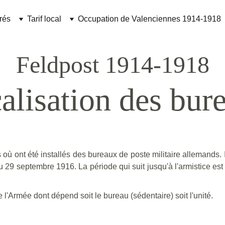
rés
Tarif local
Occupation de Valenciennes 1914-1918
Feldpost 1914-1918
alisation des bur
 où ont été installés des bureaux de poste militaire allemands. 
 septembre 1916. La période qui suit jusqu'à l'armistice est pe
e l'Armée dont dépend soit le bureau (sédentaire) soit l'unité.