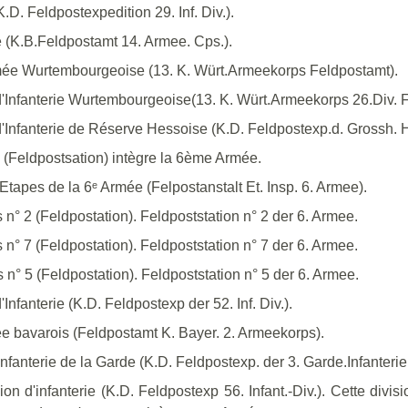
.D. Feldpostexpedition 29. Inf. Div.).
 (K.B.Feldpostamt 14. Armee. Cps.).
mée Wurtembourgeoise (13. K. Würt.Armeekorps Feldpostamt).
d'Infanterie Wurtembourgeoise(13. K. Würt.Armeekorps 26.Div. F
d'Infanterie de Réserve Hessoise (K.D. Feldpostexp.d. Grossh. 
 (Feldpostsation) intègre la 6ème Armée.
Etapes de la 6ᵉ Armée (Felpostanstalt Et. Insp. 6. Armee).
n° 2 (Feldpostation). Feldpoststation n° 2 der 6. Armee.
n° 7 (Feldpostation). Feldpoststation n° 7 der 6. Armee.
n° 5 (Feldpostation). Feldpoststation n° 5 der 6. Armee.
nfanterie (K.D. Feldpostexp der 52. Inf. Div.).
e bavarois (Feldpostamt K. Bayer. 2. Armeekorps).
nfanterie de la Garde (K.D. Feldpostexp. der 3. Garde.Infanterie 
on d'infanterie (K.D. Feldpostexp 56. Infant.-Div.). Cette di