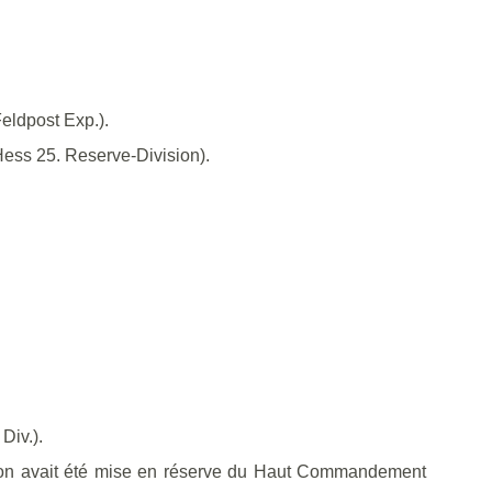
eldpost Exp.).
Hess 25. Reserve-Division).
Div.).
vision avait été mise en réserve du Haut Commandement