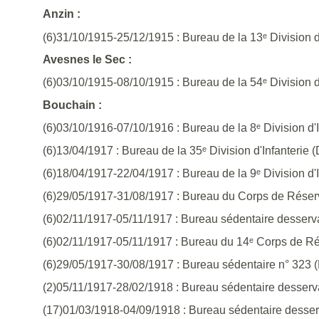
Anzin :
(6)31/10/1915-25/12/1915 : Bureau de la 13ᵉ Division d
Avesnes le Sec :
(6)03/10/1915-08/10/1915 : Bureau de la 54ᵉ Division d'I
Bouchain :
(6)03/10/1916-07/10/1916 : Bureau de la 8ᵉ Division d'In
(6)13/04/1917 : Bureau de la 35ᵉ Division d'Infanterie 
(6)18/04/1917-22/04/1917 : Bureau de la 9ᵉ Division d
(6)29/05/1917-31/08/1917 : Bureau du Corps de Réser
(6)02/11/1917-05/11/1917 : Bureau sédentaire desserv
(6)02/11/1917-05/11/1917 : Bureau du 14ᵉ Corps de R
(6)29/05/1917-30/08/1917 : Bureau sédentaire n° 323 (
(2)05/11/1917-28/02/1918 : Bureau sédentaire desserv
(17)01/03/1918-04/09/1918 : Bureau sédentaire desser