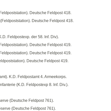
Feldpoststation). Deutsche Feldpost 418.
(Feldpoststation). Deutsche Feldpost 418.
.D. Feldpostexp. der 58. Inf. Div).
Feldpoststation). Deutsche Feldpost 419.
Feldpoststation). Deutsche Feldpost 419.
ldpoststation). Deutsche Feldpost 419.
amt). K.D. Feldpostamt 4. Armeekorps.
fanterie (K.D. Feldpostexp 8. Inf. Div.).
serve (Deutsche Feldpost 761).
éserve (Deutsche Feldpost 761).