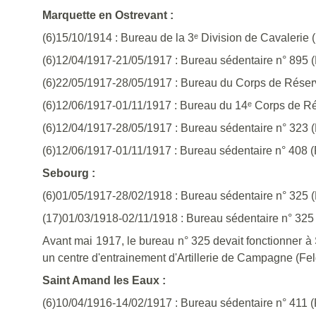
Marquette en Ostrevant :
(6)15/10/1914 : Bureau de la 3ᵉ Division de Cavalerie (
(6)12/04/1917-21/05/1917 : Bureau sédentaire n° 895 
(6)22/05/1917-28/05/1917 : Bureau du Corps de Réser
(6)12/06/1917-01/11/1917 : Bureau du 14ᵉ Corps de R
(6)12/04/1917-28/05/1917 : Bureau sédentaire n° 323 (
(6)12/06/1917-01/11/1917 : Bureau sédentaire n° 408 (
Sebourg :
(6)01/05/1917-28/02/1918 : Bureau sédentaire n° 325 (
(17)01/03/1918-02/11/1918 : Bureau sédentaire n° 325 
Avant mai 1917, le bureau n° 325 devait fonctionner à 
un centre d'entrainement d'Artillerie de Campagne (Feld
Saint Amand les Eaux :
(6)10/04/1916-14/02/1917 : Bureau sédentaire n° 411 (