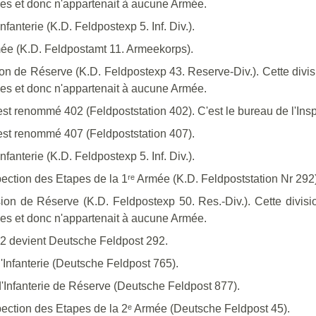
nes et donc n'appartenait à aucune Armée.
fanterie (K.D. Feldpostexp 5. Inf. Div.).
ée (K.D. Feldpostamt 11. Armeekorps).
ion de Réserve (K.D. Feldpostexp 43. Reserve-Div.). Cette div
nes et donc n'appartenait à aucune Armée.
est renommé 402 (Feldpoststation 402). C'est le bureau de l'In
est renommé 407 (Feldpoststation 407).
fanterie (K.D. Feldpostexp 5. Inf. Div.).
ection des Etapes de la 1ʳᵉ Armée (K.D. Feldpoststation Nr 292)
ion de Réserve (K.D. Feldpostexp 50. Res.-Div.). Cette div
nes et donc n'appartenait à aucune Armée.
92 devient Deutsche Feldpost 292.
'Infanterie (Deutsche Feldpost 765).
d'Infanterie de Réserve (Deutsche Feldpost 877).
pection des Etapes de la 2ᵉ Armée (Deutsche Feldpost 45).