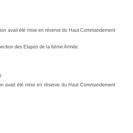
ision avait été mise en réserve du Haut Commandement
spection des Etapes de la 6ème Armée.
.
ision avait été mise en réserve du Haut Commandement