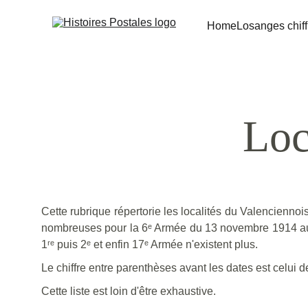
Home
Losanges chiff
Loc
Cette rubrique répertorie les localités du Valenciennois
nombreuses pour la 6ᵉ Armée du 13 novembre 1914 au 29
1ʳᵉ puis 2ᵉ et enfin 17ᵉ Armée n'existent plus.
Le chiffre entre parenthèses avant les dates est celui d
Cette liste est loin d'être exhaustive.