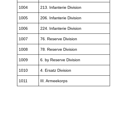
© 2023 Emmanuel Lebecque