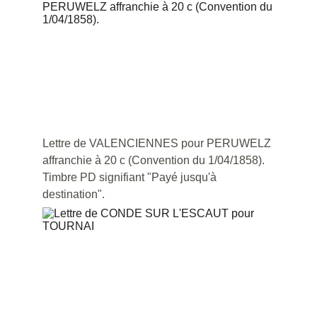
Lettre de VALENCIENNES pour PERUWELZ 
affranchie à 20 c (Convention du 1/04/1858). 
Timbre PD signifiant "Payé jusqu'à 
destination".