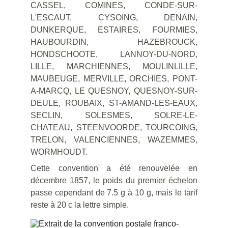
CASSEL, COMINES, CONDE-SUR-
L'ESCAUT, CYSOING, DENAIN,
DUNKERQUE, ESTAIRES, FOURMIES,
HAUBOURDIN, HAZEBROUCK,
HONDSCHOOTE, LANNOY-DU-NORD,
LILLE, MARCHIENNES, MOULINLILLE,
MAUBEUGE, MERVILLE, ORCHIES, PONT-
A-MARCQ, LE QUESNOY, QUESNOY-SUR-
DEULE, ROUBAIX, ST-AMAND-LES-EAUX,
SECLIN, SOLESMES, SOLRE-LE-
CHATEAU, STEENVOORDE, TOURCOING,
TRELON, VALENCIENNES, WAZEMMES,
WORMHOUDT.
Cette convention a été renouvelée en
décembre 1857, le poids du premier échelon
passe cependant de 7.5 g à 10 g, mais le tarif
reste à 20 c la lettre simple.