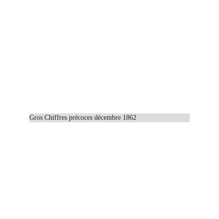
Gros Chiffres précoces décembre 1862
© 2023 Emmanuel Lebecque