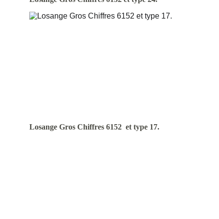
Losange Gros Chiffres 6152  et type 17.
© 2023 Emmanuel Lebecque