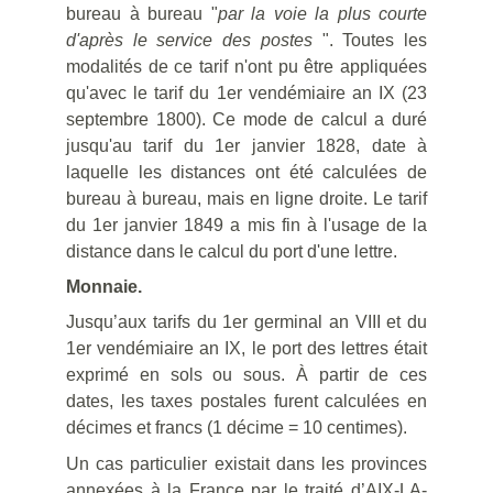
bureau à bureau "
par la voie la plus courte
d'après le service des postes
". Toutes les
modalités de ce tarif n'ont pu être appliquées
qu'avec le tarif du 1er vendémiaire an IX (23
septembre 1800). Ce mode de calcul a duré
jusqu'au tarif du 1er janvier 1828, date à
laquelle les distances ont été calculées de
bureau à bureau, mais en ligne droite. Le tarif
du 1er janvier 1849 a mis fin à l'usage de la
distance dans le calcul du port d'une lettre.
Monnaie.
Jusqu’aux tarifs du 1er germinal an VIII et du
1er vendémiaire an IX, le port des lettres était
exprimé en sols ou sous. À partir de ces
dates, les taxes postales furent calculées en
décimes et francs (1 décime = 10 centimes).
Un cas particulier existait dans les provinces
annexées à la France par le traité d’AIX-LA-