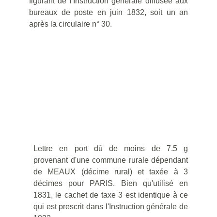
figurant de l'Instruction générale diffusée aux
bureaux de poste en juin 1832, soit un an
après la circulaire n° 30.
Lettre en port dû de moins de 7.5 g
provenant d'une commune rurale dépendant
de MEAUX (décime rural) et taxée à 3
décimes pour PARIS. Bien qu'utilisé en
1831, le cachet de taxe 3 est identique à ce
qui est prescrit dans l'Instruction générale de