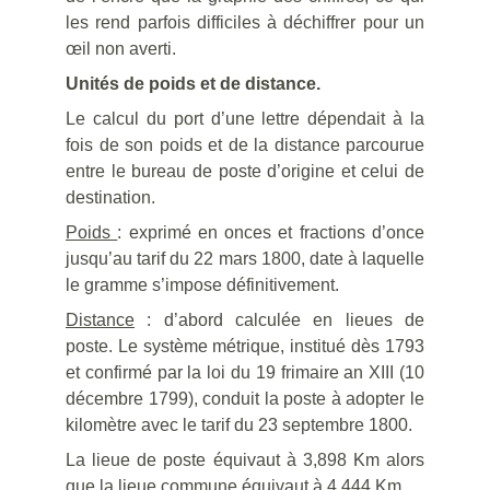
les rend parfois difficiles à déchiffrer pour un
œil non averti.
Unités de poids et de distance.
Le calcul du port d’une lettre dépendait à la
fois de son poids et de la distance parcourue
entre le bureau de poste d’origine et celui de
destination.
Poids
: exprimé en onces et fractions d’once
jusqu’au tarif du 22 mars 1800, date à laquelle
le gramme s’impose définitivement.
Distance
: d’abord calculée en lieues de
poste. Le système métrique, institué dès 1793
et confirmé par la loi du 19 frimaire an XIII (10
décembre 1799), conduit la poste à adopter le
kilomètre avec le tarif du 23 septembre 1800.
La lieue de poste équivaut à 3,898 Km alors
que la lieue commune équivaut à 4,444 Km.