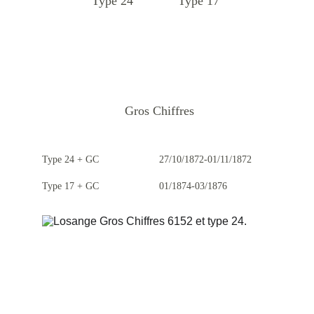
Type 24
Type 17
Gros Chiffres
Type 24 + GC
27/10/1872-01/11/1872
Type 17 + GC
01/1874-03/1876