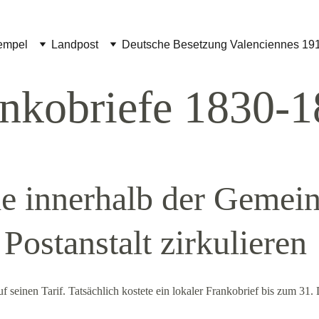
empel
Landpost
Deutsche Besetzung Valenciennes 19
nkobriefe 1830-
ie innerhalb der Gemein
Postanstalt zirkulieren
uf seinen Tarif. Tatsächlich kostete ein lokaler Frankobrief bis zum 31