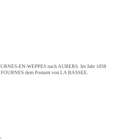
n FOURNES-EN-WEPPES nach AUBERS. Im Jahr 1858 
 von FOURNES dem Postamt von LA BASSEE.