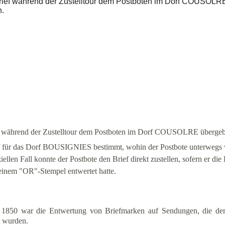
f während der Zustelltour dem Postboten im Dorf COUSOLRE übergeb
f für das Dorf BOUSIGNIES bestimmt, wohin der Postbote unterwegs w
iellen Fall konnte der Postbote den Brief direkt zustellen, sofern er die
einem "OR"-Stempel entwertet hatte.
1850 war die Entwertung von Briefmarken auf Sendungen, die dem 
t wurden.