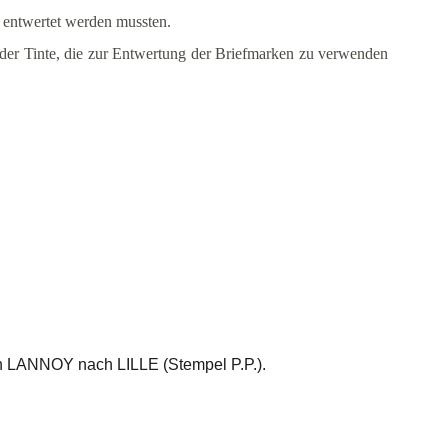
 entwertet werden mussten.
der Tinte, die zur Entwertung der Briefmarken zu verwenden
lichen 
selben 
.