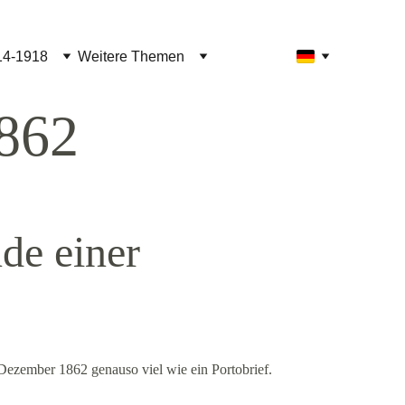
14-1918
Weitere Themen
1862
de einer 
. Dezember 1862 genauso viel wie ein Portobrief.