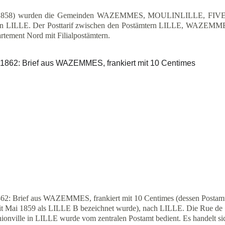
10.1858) wurden die Gemeinden WAZEMMES, MOULINLILLE, FIVES
n von LILLE. Der Posttarif zwischen den Postämtern LILLE, WAZEM
artement Nord mit Filialpostämtern.
62: Brief aus WAZEMMES, frankiert mit 10 Centimes (dessen Postam
it Mai 1859 als LILLE B bezeichnet wurde), nach LILLE. Die Rue de 
ionville in LILLE wurde vom zentralen Postamt bedient. Es handelt si