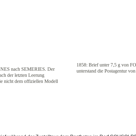
1858: Brief unter 7,5 g vo
AVESNES nach SEMERIES. Der 
unterstand die Postagentur
ach der letzten Leerung 
ie nicht dem offiziellen Modell 