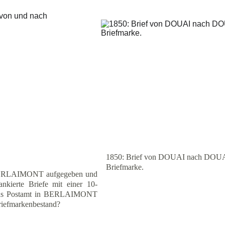
1850: Brief von DOUAI nach DOUAI, 
Briefmarke.
in BERLAIMONT aufgegeben und
nkierte Briefe mit einer 10-
 das Postamt in BERLAIMONT
riefmarkenbestand?