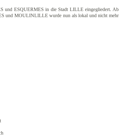
 und ESQUERMES in die Stadt LILLE eingegliedert. Ab
MES und MOULINLILLE wurde nun als lokal und nicht mehr
t 
ch 