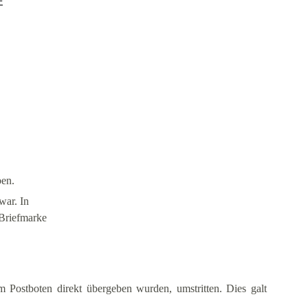
en.
ar. In 
 Briefmarke 
Postboten direkt übergeben wurden, umstritten. Dies galt