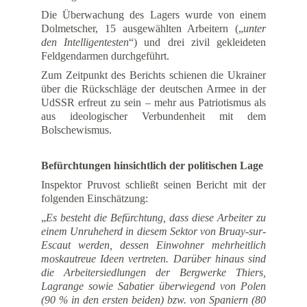
Die Überwachung des Lagers wurde von einem
Dolmetscher, 15 ausgewählten Arbeitern („
unter
den Intelligentesten
“) und drei zivil gekleideten
Feldgendarmen durchgeführt.
Zum Zeitpunkt des Berichts schienen die Ukrainer
über die Rückschläge der deutschen Armee in der
UdSSR erfreut zu sein – mehr aus Patriotismus als
aus ideologischer Verbundenheit mit dem
Bolschewismus.
Befürchtungen hinsichtlich der politischen Lage
Inspektor Pruvost schließt seinen Bericht mit der
folgenden Einschätzung:
„
Es besteht die Befürchtung, dass diese Arbeiter zu
einem Unruheherd in diesem Sektor von Bruay-sur-
Escaut werden, dessen Einwohner mehrheitlich
moskautreue Ideen vertreten. Darüber hinaus sind
die Arbeitersiedlungen der Bergwerke Thiers,
Lagrange sowie Sabatier überwiegend von Polen
(90 % in den ersten beiden) bzw. von Spaniern (80