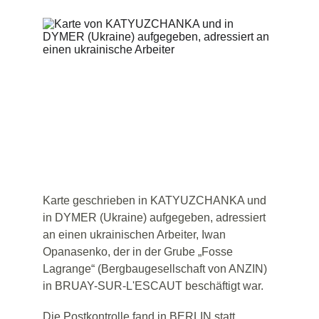
Karte geschrieben in KATYUZCHANKA und 
in DYMER (Ukraine) aufgegeben, adressiert 
an einen ukrainischen Arbeiter, Iwan 
Opanasenko, der in der Grube „Fosse 
Lagrange“ (Bergbaugesellschaft von ANZIN) 
in BRUAY-SUR-L'ESCAUT beschäftigt war.
Die Postkontrolle fand in BERLIN statt 