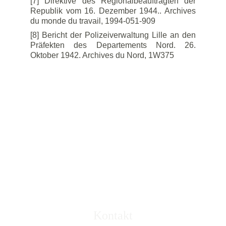
[7] Direktive des Regionalbeauftragten der
Republik vom 16. Dezember 1944.. Archives
du monde du travail, 1994-051-909
[8] Bericht der Polizeiverwaltung Lille an den
Präfekten des Departements Nord. 26.
Oktober 1942. Archives du Nord, 1W375
© 2023 Emmanuel Lebecque
Kontakt