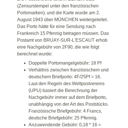
(Zensurstempel unter den französischen 
Portomarken), und die Karte wurde am 2. 
August 1943 über MÜNCHEN weitergeleitet. 
Das Porto hätte für eine Sendung nach 
Frankreich 15 Pfennig betragen müssen. Das 
Postamt von BRUAY-SUR-L'ESCAUT erhob 
eine Nachgebühr von 2F90, die wie folgt 
berechnet wurde:
Doppelte Portomangelgebühr: 18 Pf
Verhältnis zwischen französischem und 
deutschem Briefporto: 4F/25Pf = 16. 
Laut den Regeln des Weltpostvereins 
(UPU) basiert die Berechnung der 
Nachgebühr immer auf dem Briefporto, 
unabhängig von der Art des Poststücks. 
Französische Briefgebühr: 4 Francs, 
deutsche Briefgebühr: 25 Pfennig.
Anzuwendende Gebühr: 0,18 * 16 = 