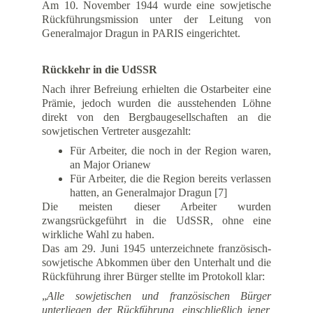
Am 10. November 1944 wurde eine sowjetische
Rückführungsmission unter der Leitung von
Generalmajor Dragun in PARIS eingerichtet.
Rückkehr in die UdSSR
Nach ihrer Befreiung erhielten die Ostarbeiter eine
Prämie, jedoch wurden die ausstehenden Löhne
direkt von den Bergbaugesellschaften an die
sowjetischen Vertreter ausgezahlt:
Für Arbeiter, die noch in der Region waren,
an Major Orianew
Für Arbeiter, die die Region bereits verlassen
hatten, an Generalmajor Dragun [7]
Die meisten dieser Arbeiter wurden
zwangsrückgeführt in die UdSSR, ohne eine
wirkliche Wahl zu haben.
Das am 29. Juni 1945 unterzeichnete französisch-
sowjetische Abkommen über den Unterhalt und die
Rückführung ihrer Bürger stellte im Protokoll klar:
„
Alle sowjetischen und französischen Bürger
unterliegen der Rückführung, einschließlich jener,