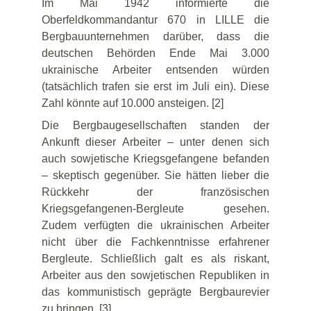
Im Mai 1942 informierte die
Oberfeldkommandantur 670 in LILLE die
Bergbauunternehmen darüber, dass die
deutschen Behörden Ende Mai 3.000
ukrainische Arbeiter entsenden würden
(tatsächlich trafen sie erst im Juli ein). Diese
Zahl könnte auf 10.000 ansteigen. [2]
Die Bergbaugesellschaften standen der
Ankunft dieser Arbeiter – unter denen sich
auch sowjetische Kriegsgefangene befanden
– skeptisch gegenüber. Sie hätten lieber die
Rückkehr der französischen
Kriegsgefangenen-Bergleute gesehen.
Zudem verfügten die ukrainischen Arbeiter
nicht über die Fachkenntnisse erfahrener
Bergleute. Schließlich galt es als riskant,
Arbeiter aus den sowjetischen Republiken in
das kommunistisch geprägte Bergbaurevier
zu bringen. [3]