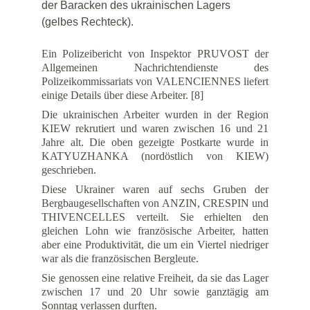
der Baracken des ukrainischen Lagers 
(gelbes Rechteck).
Ein Polizeibericht von Inspektor PRUVOST der
Allgemeinen Nachrichtendienste des
Polizeikommissariats von VALENCIENNES liefert
einige Details über diese Arbeiter. [8]
Die ukrainischen Arbeiter wurden in der Region
KIEW rekrutiert und waren zwischen 16 und 21
Jahre alt. Die oben gezeigte Postkarte wurde in
KATYUZHANKA (nordöstlich von KIEW)
geschrieben.
Diese Ukrainer waren auf sechs Gruben der
Bergbaugesellschaften von ANZIN, CRESPIN und
THIVENCELLES verteilt. Sie erhielten den
gleichen Lohn wie französische Arbeiter, hatten
aber eine Produktivität, die um ein Viertel niedriger
war als die französischen Bergleute.
Sie genossen eine relative Freiheit, da sie das Lager
zwischen 17 und 20 Uhr sowie ganztägig am
Sonntag verlassen durften.