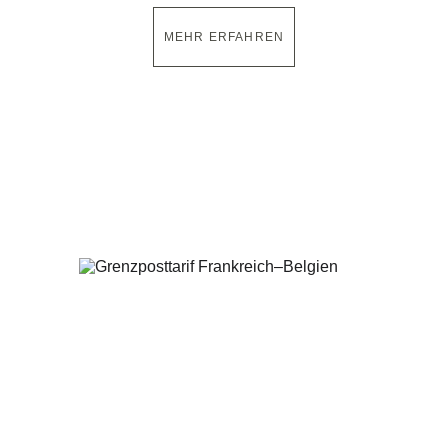
MEHR ERFAHREN
Grenztarif 
Frankreich–Belgien