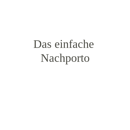
MEHR ERFAHREN
Das einfache 
Nachporto