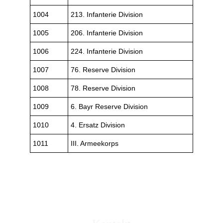
© 2023 Emmanuel Lebecque